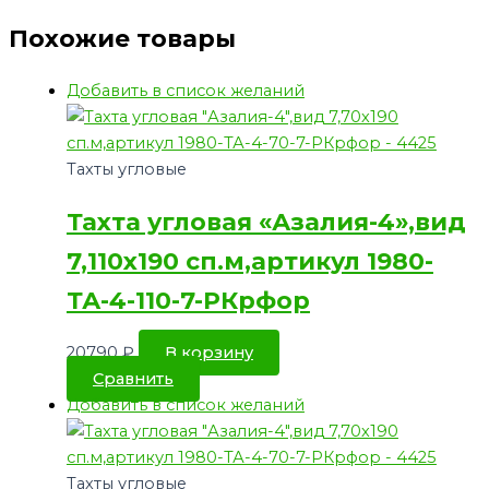
Похожие товары
Добавить в список желаний
Тахты угловые
Тахта угловая «Азалия-4»,вид
7,110х190 сп.м,артикул 1980-
ТА-4-110-7-РКрфор
20790
₽
В корзину
Сравнить
Добавить в список желаний
Тахты угловые