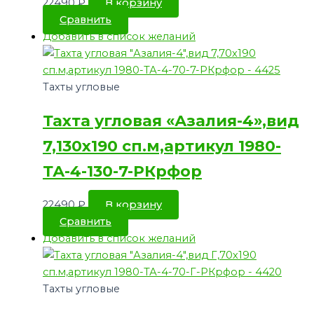
22490
₽
В корзину
Сравнить
Добавить в список желаний
Тахты угловые
Тахта угловая «Азалия-4»,вид
7,130х190 сп.м,артикул 1980-
ТА-4-130-7-РКрфор
22490
₽
В корзину
Сравнить
Добавить в список желаний
Тахты угловые