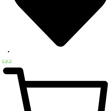
0
₽
0