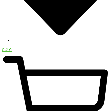
0
₽
0