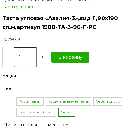
Тахты угловые
Тахта угловая «Азалия-3»,вид Г,90х190
сп.м,артикул 1980-ТА-3-90-Г-РС
20290
₽
-
+
В корзину
Опции
Цвет
Коричневый
Корич мальта+вензель
Серый штрих
Темно-серый блисс
Серый
Ширина спального места, см