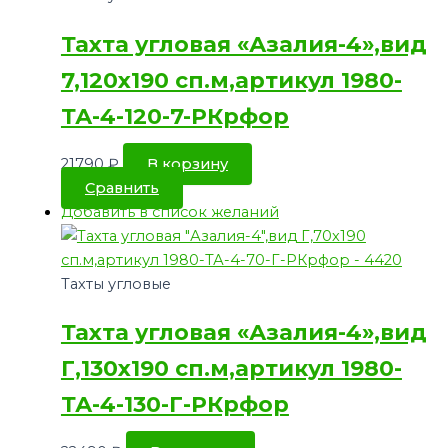
Тахта угловая «Азалия-4»,вид
7,120х190 сп.м,артикул 1980-
ТА-4-120-7-РКрфор
21790
₽
В корзину
Сравнить
Добавить в список желаний
Тахты угловые
Тахта угловая «Азалия-4»,вид
Г,130х190 сп.м,артикул 1980-
ТА-4-130-Г-РКрфор