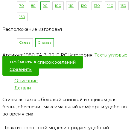
70
80
90
100
110
120
130
140
150
160
Расположение изголовья
Слева
Справа
Артикул:
1980-ТА-3-90-Г-РС
Категория:
Тахты угловые
Добавить в список желаний
Сравнить
Описание
Детали
Стильная тахта с боковой спинкой и ящиком для
белья, обеспечит максимальный комфорт и удобство
во время сна
Практичность этой модели придает удобный