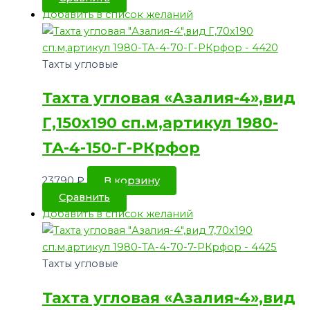
Добавить в список желаний
Тахты угловые
Тахта угловая «Азалия-4»,вид
Г,150х190 сп.м,артикул 1980-
ТА-4-150-Г-РКрфор
23790
₽
В корзину
Сравнить
Добавить в список желаний
Тахты угловые
Тахта угловая «Азалия-4»,вид