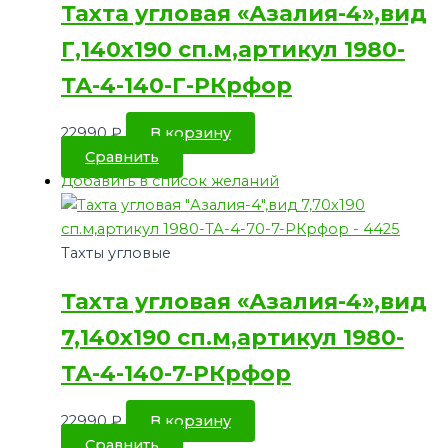
Тахта угловая «Азалия-4»,вид
Г,140х190 сп.м,артикул 1980-
ТА-4-140-Г-РКрфор
22990
₽
В корзину
Сравнить
Добавить в список желаний
Тахты угловые
Тахта угловая «Азалия-4»,вид
7,140х190 сп.м,артикул 1980-
ТА-4-140-7-РКрфор
22990
₽
В корзину
Сравнить