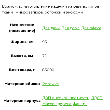
Возможно изготовление изделия из разных типов
ткани : микровелюра, рогожки и экокожи.
Назначение
Для дачи
,
Для дома
,
Для офиса
(помещение)
Ширина, см
95
Высота, см
75
Вес товара, г
83000
Материал обивки
Рогожка
ДВП высокой плотности
,
ЛДСП
,
Материал корпуса
Массив дерева
,
Фанера