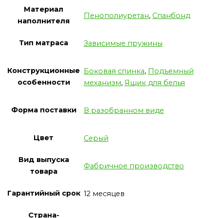
Материал
Пенополиуретан
,
Спанбонд
наполнителя
Тип матраса
Зависимые пружины
Конструкционные
Боковая спинка
,
Подъемный
особенности
механизм
,
Ящик для белья
Форма поставки
В разобранном виде
Цвет
Серый
Вид выпуска
Фабричное производство
товара
Гарантийный срок
12 месяцев
Страна-