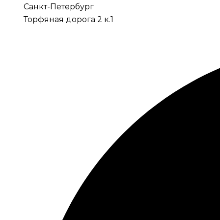
Санкт-Петербург
Торфяная дорога 2 к.1