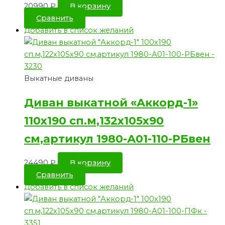
20990
₽
В корзину
Сравнить
Добавить в список желаний
Выкатные диваны
Диван выкатной «Аккорд-1»
110х190 сп.м,132х105х90
см,артикул 1980-А01-110-РБвен
24490
₽
В корзину
Сравнить
Добавить в список желаний