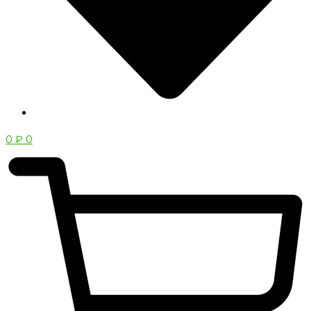
0
₽
0