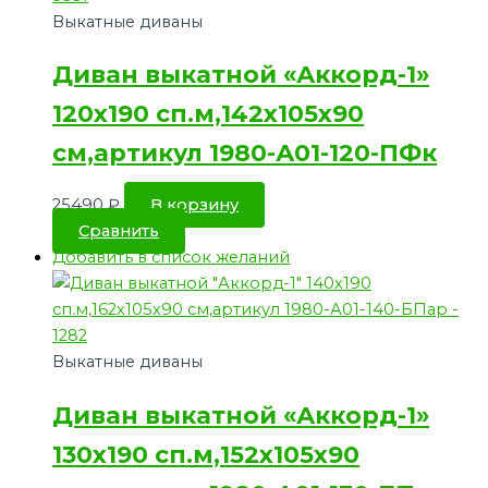
Выкатные диваны
Диван выкатной «Аккорд-1»
120х190 сп.м,142х105х90
см,артикул 1980-А01-120-ПФк
25490
₽
В корзину
Сравнить
Добавить в список желаний
Выкатные диваны
Диван выкатной «Аккорд-1»
130х190 сп.м,152х105х90