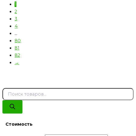
1
2
3
4
…
80
81
82
→
Стоимость