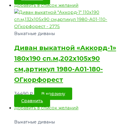
Добавить в список желаний
Выкатные диваны
Диван выкатной «Аккорд-1»
180х190 сп.м,202х105х90
см,артикул 1980-А01-180-
ОГкорфорест
34490
₽
В корзину
Сравнить
Добавить в список желаний
Выкатные диваны