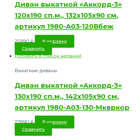
Диван выкатной «Аккорд-3»
120х190 сп.м,, 132х105х90 см,
артикул 1980-А03-120Вбеж
25990
₽
В корзину
Сравнить
Добавить в список желаний
Выкатные диваны
Диван выкатной «Аккорд-3»
130х190 сп.м,, 142х105х90 см,
артикул 1980-А03-130-Мквркор
27990
₽
В корзину
Сравнить