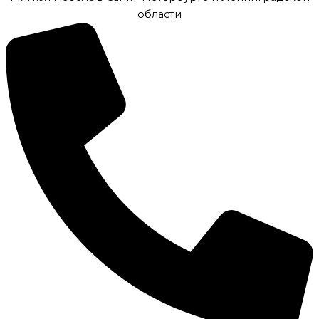
области