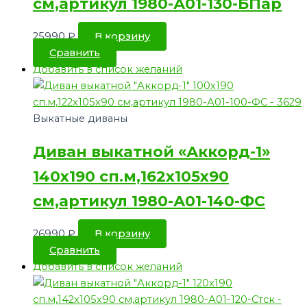
см,артикул 1980-А01-130-БПар
25990
₽
В корзину
Сравнить
Добавить в список желаний
Выкатные диваны
Диван выкатной «Аккорд-1»
140х190 сп.м,162х105х90
см,артикул 1980-А01-140-ФС
26990
₽
В корзину
Сравнить
Добавить в список желаний