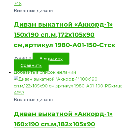
Выкатные диваны
Диван выкатной «Аккорд-1»
150х190 сп.м,172х105х90
см,артикул 1980-А01-150-Стск
27990
₽
В корзину
Сравнить
Добавить в список желаний
Выкатные диваны
Диван выкатной «Аккорд-1»
160х190 сп.м,182х105х90