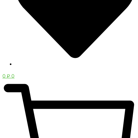
0
₽
0