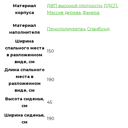
Материал
ДВП высокой плотности
,
ЛДСП
,
корпуса
Массив дерева
,
Фанера
Материал
Пенополиуретан
,
Спанбонд
наполнителя
Ширина
спального места
150
в разложенном
виде, см
Длина спального
места в
190
разложенном
виде, см
Высота сиденья,
45
см
Ширина сиденья,
190
см