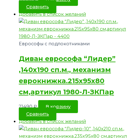
Сравнить
Добавить в список желаний
Еврософы с подлокотниками
Диван еврософа “Лидер”
,140х190 сп.м., механизм
еврокнижка.215х95х80
см,артикул 1980-Л-ЗКПар
21490
₽
В корзину
Сравнить
Добавить в список желаний