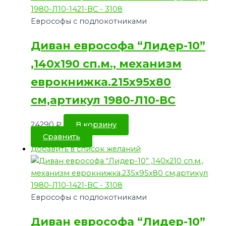
Еврософы с подлокотниками
Диван еврософа “Лидер-10”
,140х190 сп.м., механизм
еврокнижка.215х95х80
см,артикул 1980-Л10-ВС
24290
₽
В корзину
Сравнить
Добавить в список желаний
Еврософы с подлокотниками
Диван еврософа “Лидер-10”