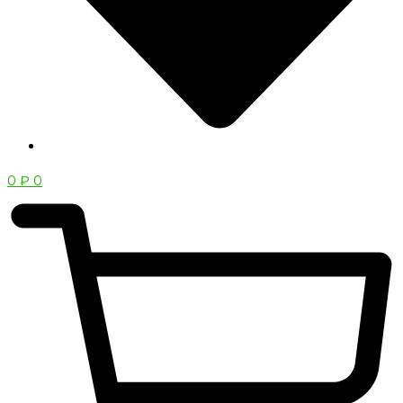
0
₽
0