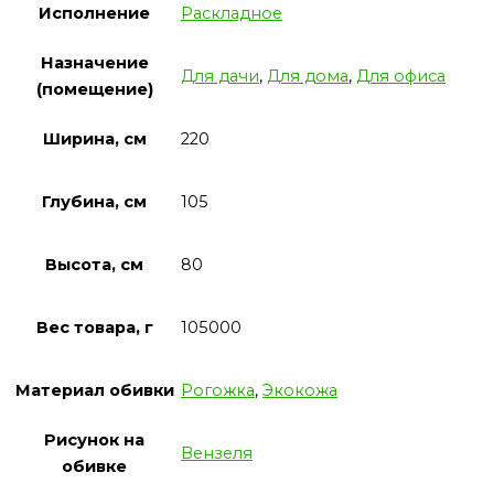
Исполнение
Раскладное
Назначение
Для дачи
,
Для дома
,
Для офиса
(помещение)
Ширина, см
220
Глубина, см
105
Высота, см
80
Вес товара, г
105000
Материал обивки
Рогожка
,
Экокожа
Рисунок на
Вензеля
обивке