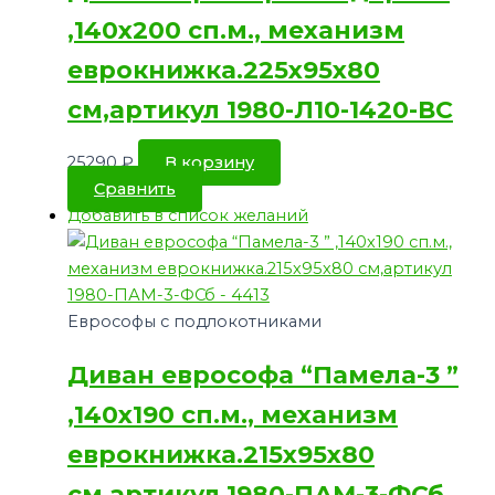
,140х200 сп.м., механизм
еврокнижка.225х95х80
см,артикул 1980-Л10-1420-ВС
25290
₽
В корзину
Сравнить
Добавить в список желаний
Еврософы с подлокотниками
Диван еврософа “Памела-3 ”
,140х190 сп.м., механизм
еврокнижка.215х95х80
см,артикул 1980-ПАМ-3-ФСб