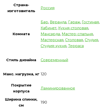
Страна-
Россия
изготовитель
Бар
,
Веранда
,
Гараж
,
Гостиная
,
Кабинет
,
Кухня-столовая
,
Комната
Мансарда
,
Мастер-спальня
,
Мастерская
,
Столовая
,
Студия
,
Студия-кухня
,
Терраса
Стиль дизайна
Современный
Макс. нагрузка, кг
120
Покрытие
Ламинированное
корпуса
Ширина спинки,
190
см