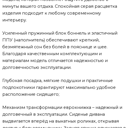
минуты вашего отдыха. Спокойная серая расцветка
изделия подходит к любому современному
интерьеру.
Усиленный пружинный блок боннель и эластичный
ППУ (наполнитель) обеспечивают крепкий,
безмятежный сон без болей в пояснице и шее.
Благодаря качественным комплектующим и
материалам модель отличается надежностью и
долговечностью эксплуатации.
Глубокая посадка, мягкие подушки и практичные
подлокотники гарантируют максимально удобное
расположение сидящего;
Механизм трансформации еврокнижка – надежный и
долговечный в эксплуатации. Сиденье дивана
выдвигается вперёд на выкатных роликах, открывая
доступ к бельевому ящику. Задняя спинка опускается в