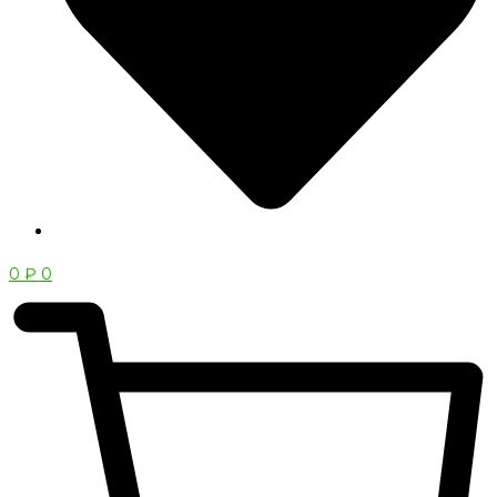
0
₽
0