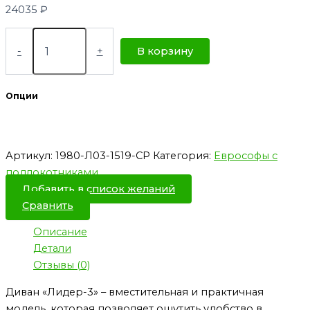
24035
₽
-
+
В корзину
Опции
Артикул:
1980-Л03-1519-СР
Категория:
Еврософы с
подлокотниками
Добавить в список желаний
Сравнить
Описание
Детали
Отзывы (0)
Диван «Лидер-3» – вместительная и практичная
модель, которая позволяет ощутить удобство в