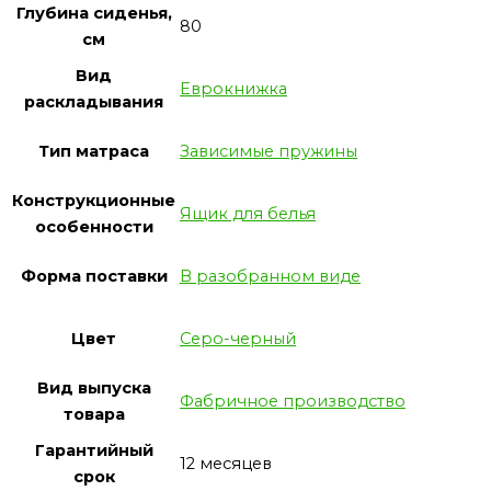
Глубина сиденья,
80
см
Вид
Еврокнижка
раскладывания
Тип матраса
Зависимые пружины
Конструкционные
Ящик для белья
особенности
Форма поставки
В разобранном виде
Цвет
Серо-черный
Вид выпуска
Фабричное производство
товара
Гарантийный
12 месяцев
срок