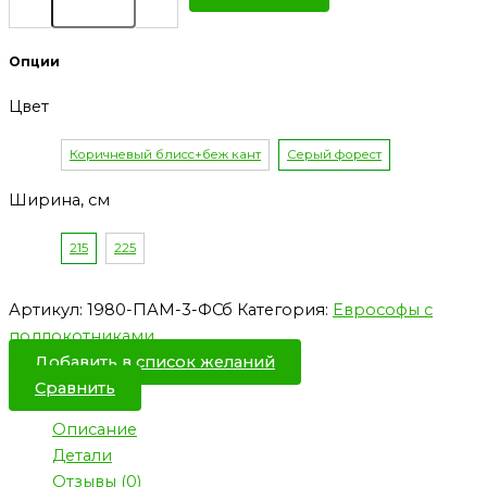
Опции
Цвет
Коричневый блисс+беж кант
Серый форест
Ширина, см
215
225
Артикул:
1980-ПАМ-3-ФСб
Категория:
Еврософы с
подлокотниками
Добавить в список желаний
Сравнить
Описание
Детали
Отзывы (0)