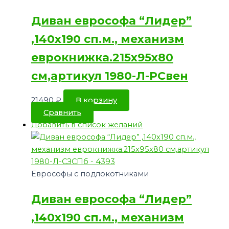
Диван еврософа “Лидер”
,140х190 сп.м., механизм
еврокнижка.215х95х80
см,артикул 1980-Л-РСвен
21490
₽
В корзину
Сравнить
Добавить в список желаний
Еврософы с подлокотниками
Диван еврософа “Лидер”
,140х190 сп.м., механизм