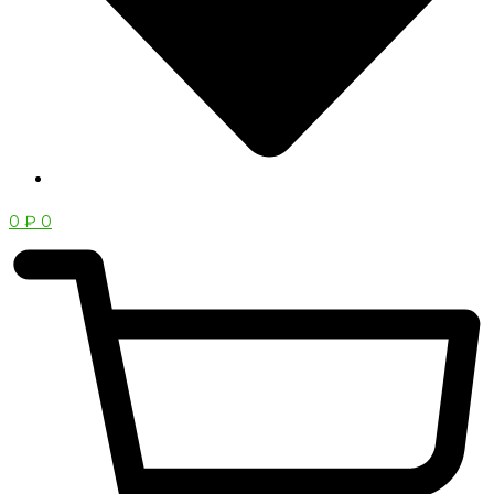
0
₽
0