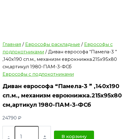
Главная
/
Еврософы раскладные
/
Еврософы с
подлокотниками
/ Диван еврософа “Памела-3 ”
,140х190 сп.м., механизм еврокнижка.215х95х80
см,артикул 1980-ПАМ-3-ФСб
Еврософы с подлокотниками
Диван еврософа “Памела-3 ” ,140х190
сп.м., механизм еврокнижка.215х95х80
см,артикул 1980-ПАМ-3-ФСб
24790
₽
-
+
В корзину