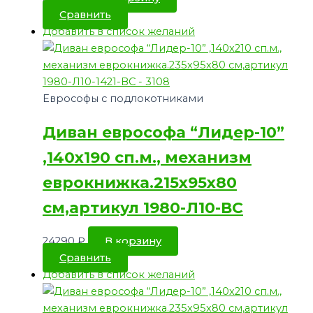
Сравнить
Добавить в список желаний
Еврософы с подлокотниками
Диван еврософа “Лидер-10”
,140х190 сп.м., механизм
еврокнижка.215х95х80
см,артикул 1980-Л10-ВС
24290
₽
В корзину
Сравнить
Добавить в список желаний