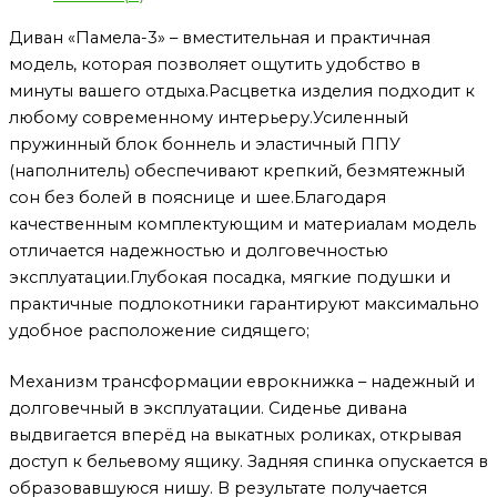
Диван «Памела-3» – вместительная и практичная
модель, которая позволяет ощутить удобство в
минуты вашего отдыха.Расцветка изделия подходит к
любому современному интерьеру.Усиленный
пружинный блок боннель и эластичный ППУ
(наполнитель) обеспечивают крепкий, безмятежный
сон без болей в пояснице и шее.Благодаря
качественным комплектующим и материалам модель
отличается надежностью и долговечностью
эксплуатации.Глубокая посадка, мягкие подушки и
практичные подлокотники гарантируют максимально
удобное расположение сидящего;
Механизм трансформации еврокнижка – надежный и
долговечный в эксплуатации. Сиденье дивана
выдвигается вперёд на выкатных роликах, открывая
доступ к бельевому ящику. Задняя спинка опускается в
образовавшуюся нишу. В результате получается