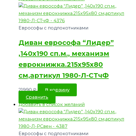
Еврософы с подлокотниками
Диван еврософа “Лидер”
,140х190 сп.м., механизм
еврокнижка.215х95х80
см,артикул 1980-Л-СТчФ
21990
₽
В корзину
Сравнить
Добавить в список желаний
Еврософы с подлокотниками