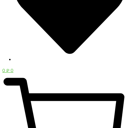
0
₽
0