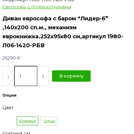
Еврософы с подлокотниками
Диван еврософа с баром “Лидер-6”
,140х200 сп.м., механизм
еврокнижка.252х95х80 см,артикул 1980-
Л06-1420-РБВ
26290
₽
-
+
В корзину
Опции
Цвет
Бежевый
Серый
Ширина, см