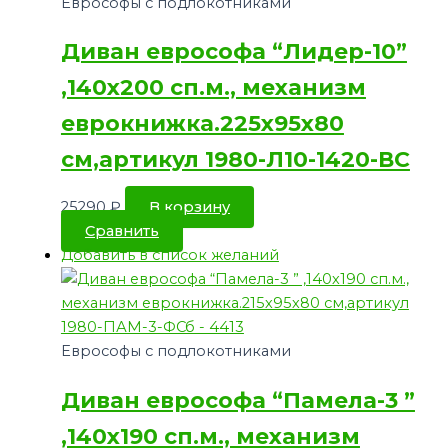
Еврософы с подлокотниками
Диван еврософа “Лидер-10”
,140х200 сп.м., механизм
еврокнижка.225х95х80
см,артикул 1980-Л10-1420-ВС
25290
₽
В корзину
Сравнить
Добавить в список желаний
Еврософы с подлокотниками
Диван еврософа “Памела-3 ”
,140х190 сп.м., механизм