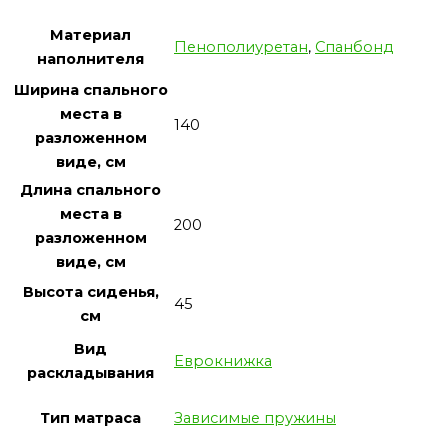
Материал
Пенополиуретан
,
Спанбонд
наполнителя
Ширина спального
места в
140
разложенном
виде, см
Длина спального
места в
200
разложенном
виде, см
Высота сиденья,
45
см
Вид
Еврокнижка
раскладывания
Тип матраса
Зависимые пружины