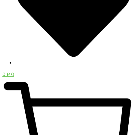
0
₽
0