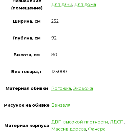
Назначение
Для дачи
,
Для дома
(помещение)
Ширина, см
252
Глубина, см
92
Высота, см
80
Вес товара, г
125000
Материал обивки
Рогожка
,
Экокожа
Рисунок на обивке
Вензеля
ДВП высокой плотности
,
ЛДСП
,
Материал корпуса
Массив дерева
,
Фанера