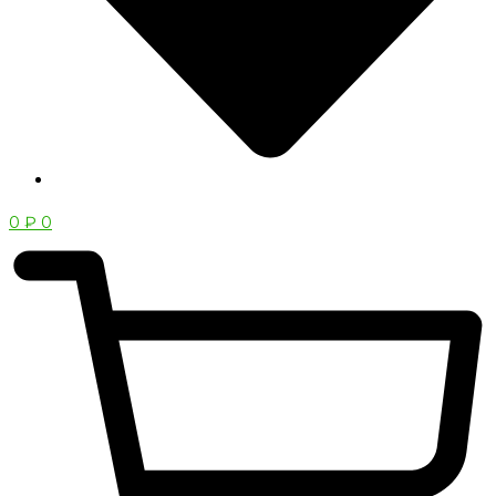
0
₽
0