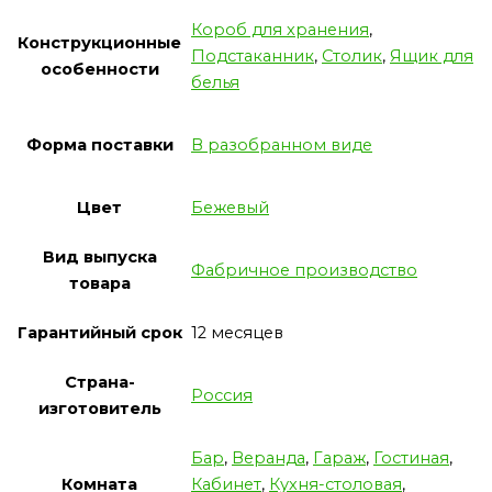
Короб для хранения
,
Конструкционные
Подстаканник
,
Столик
,
Ящик для
особенности
белья
Форма поставки
В разобранном виде
Цвет
Бежевый
Вид выпуска
Фабричное производство
товара
Гарантийный срок
12 месяцев
Страна-
Россия
изготовитель
Бар
,
Веранда
,
Гараж
,
Гостиная
,
Комната
Кабинет
,
Кухня-столовая
,