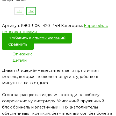
242
252
Артикул:
1980-Л06-1420-РБВ
Категория:
Еврософы с
подлокотниками
Добавить в список желаний
Сравнить
Описание
Детали
Диван «Лидер-6» – вместительная и практичная
модель, которая позволяет ощутить удобство в
минуты вашего отдыха.
Строгая расцветка изделия подходит к любому
современному интерьеру. Усиленный пружинный
блок боннель и эластичный ППУ (наполнитель)
обеспечивают крепкий, безмятежный сон без болей в