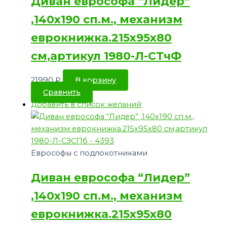
Диван еврософа “Лидер”
,140х190 сп.м., механизм
еврокнижка.215х95х80
см,артикул 1980-Л-СТчФ
21990
₽
В корзину
Сравнить
Добавить в список желаний
Еврософы с подлокотниками
Диван еврософа “Лидер”
,140х190 сп.м., механизм
еврокнижка.215х95х80