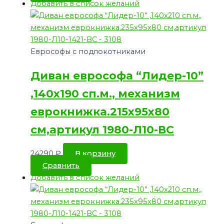
Добавить в список желаний
Еврософы с подлокотниками
Диван еврософа “Лидер-10”
,140х190 сп.м., механизм
еврокнижка.215х95х80
см,артикул 1980-Л10-ВС
24290
₽
В корзину
Сравнить
Добавить в список желаний