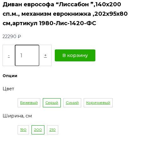
Диван еврософа “Лиссабон ”,140х200
сп.м., механизм еврокнижка ,202х95х80
см,артикул 1980-Лис-1420-ФС
22290
₽
-
+
В корзину
Опции
Цвет
Бежевый
Серый
Синий
Коричневый
Ширина, см
190
200
210