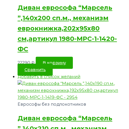
Диван еврософа “Марсель
”,140х200 сп.м., механизм
еврокнижка,202х95х80
см,артикул 1980-МРС-1-1420-
ФС
22290
₽
В корзину
Сравнить
Добавить в список желаний
Еврософы без подлокотников
Диван еврософа “Марсель
”,140х210 сп.м., механизм