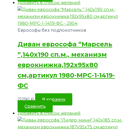
Добавить в список желаний
Еврософы без подлокотников
Диван еврософа “Марсель
”,140х190 сп.м., механизм
еврокнижка,192х95х80
см,артикул 1980-МРС-1-1419-
ФС
21290
₽
В корзину
Сравнить
Добавить в список желаний