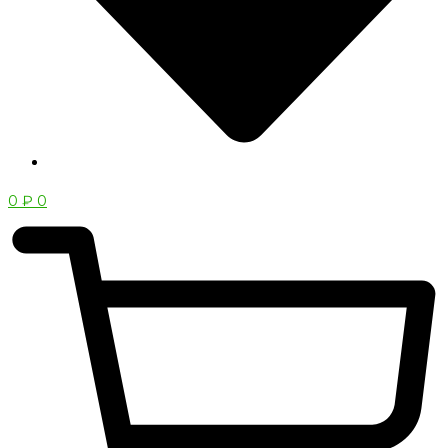
0
₽
0