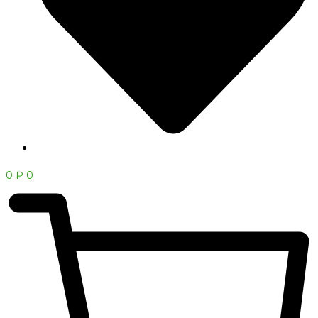
0
₽
0