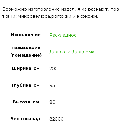
Возможно изготовление изделия из разных типов
ткани :микровелюра,рогожки и экокожи.
Исполнение
Раскладное
Назначение
Для дачи
,
Для дома
(помещение)
Ширина, см
200
Глубина, см
95
Высота, см
80
Вес товара, г
82000