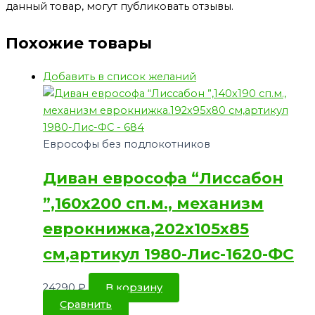
данный товар, могут публиковать отзывы.
Похожие товары
Добавить в список желаний
Еврософы без подлокотников
Диван еврософа “Лиссабон
”,160х200 сп.м., механизм
еврокнижка,202х105х85
см,артикул 1980-Лис-1620-ФС
24290
₽
В корзину
Сравнить