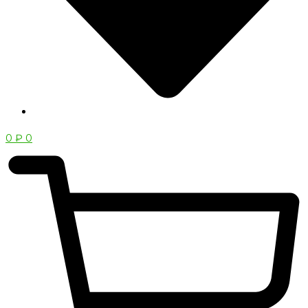
0
₽
0