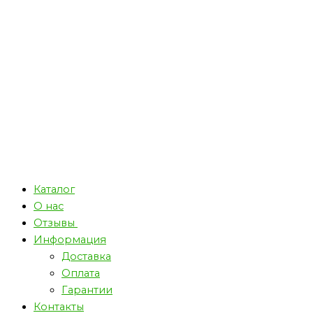
Каталог
О нас
Отзывы
Информация
Доставка
Оплата
Гарантии
Контакты