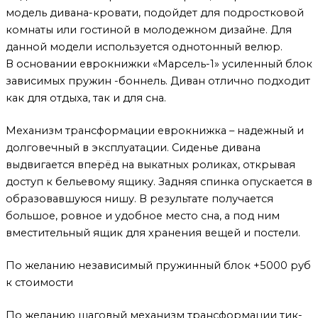
модель дивана-кровати, подойдет для подростковой
комнаты или гостиной в молодежном дизайне. Для
данной модели используется однотонный велюр.
В основании еврокнижки «Марсель-1» усиленный блок
зависимых пружин -боннель. Диван отлично подходит
как для отдыха, так и для сна.
Механизм трансформации еврокнижка – надежный и
долговечный в эксплуатации. Сиденье дивана
выдвигается вперёд на выкатных роликах, открывая
доступ к бельевому ящику. Задняя спинка опускается в
образовавшуюся нишу. В результате получается
большое, ровное и удобное место сна, а под ним
вместительный ящик для хранения вещей и постели.
По желанию независимый пружинный блок +5000 руб
к стоимости
По желанию шаговый механизм трансформации тик-