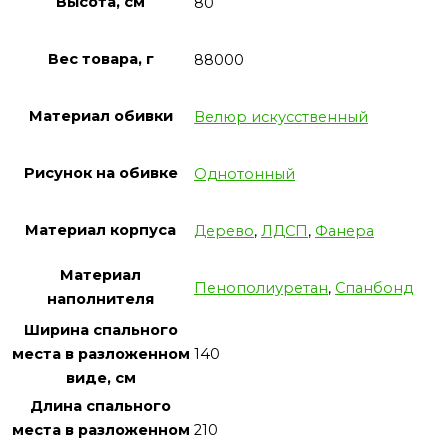
Высота, см
80
Вес товара, г
88000
Материал обивки
Велюр искусственный
Рисунок на обивке
Однотонный
Материал корпуса
Дерево
,
ЛДСП
,
Фанера
Материал
Пенополиуретан
,
Спанбонд
наполнителя
Ширина спального
140
места в разложенном
виде, см
Длина спального
210
места в разложенном