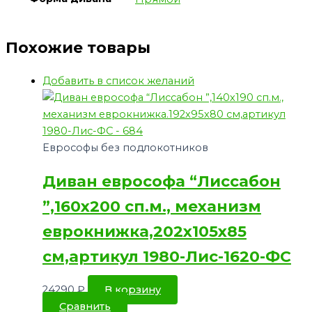
Похожие товары
Добавить в список желаний
Еврософы без подлокотников
Диван еврософа “Лиссабон
”,160х200 сп.м., механизм
еврокнижка,202х105х85
см,артикул 1980-Лис-1620-ФС
24290
₽
В корзину
Сравнить