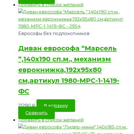
Добавить в список желаний
Еврософы без подлокотников
Диван еврософа “Марсель
”,140х190 сп.м., механизм
еврокнижка,192х95х80
см,артикул 1980-МРС-1-1419-
ФС
21290
₽
В корзину
Сравнить
Добавить в список желаний