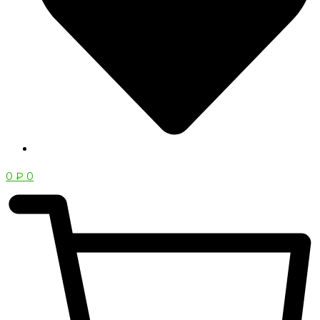
0
₽
0