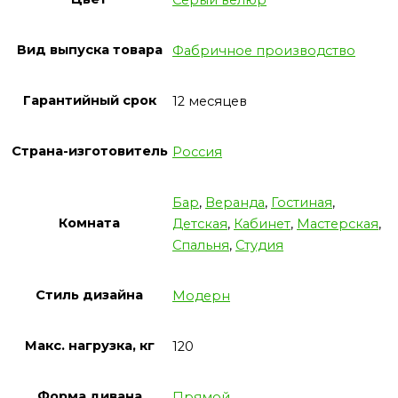
Вид выпуска товара
Фабричное производство
Гарантийный срок
12 месяцев
Страна-изготовитель
Россия
Бар
,
Веранда
,
Гостиная
,
Комната
Детская
,
Кабинет
,
Мастерская
,
Спальня
,
Студия
Стиль дизайна
Модерн
Макс. нагрузка, кг
120
Форма дивана
Прямой