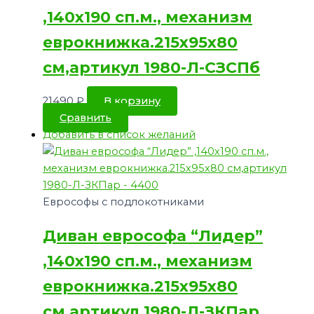
,140х190 сп.м., механизм
еврокнижка.215х95х80
см,артикул 1980-Л-СЗСПб
21490
₽
В корзину
Сравнить
Добавить в список желаний
Еврософы с подлокотниками
Диван еврософа “Лидер”
,140х190 сп.м., механизм
еврокнижка.215х95х80
см,артикул 1980-Л-ЗКПар