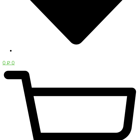
0
₽
0