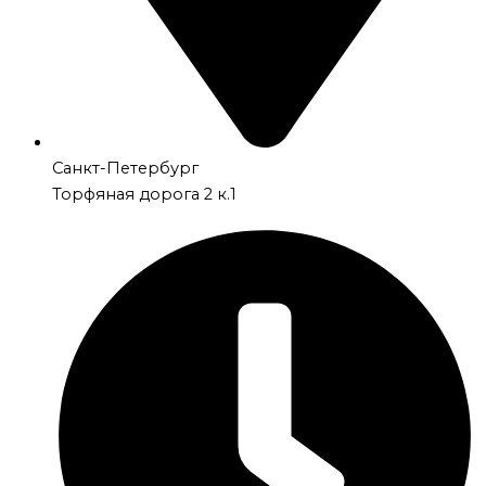
Санкт-Петербург
Торфяная дорога 2 к.1