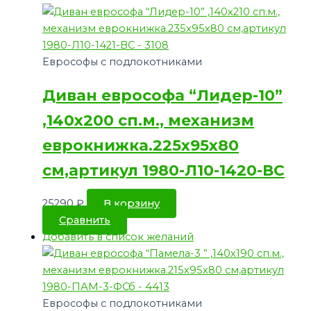
Еврософы с подлокотниками
Диван еврософа “Лидер-10”
,140х200 сп.м., механизм
еврокнижка.225х95х80
см,артикул 1980-Л10-1420-ВС
25290
₽
В корзину
Сравнить
Добавить в список желаний
Еврософы с подлокотниками