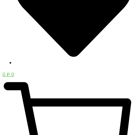
0
₽
0