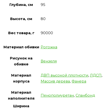
Глубина, см
95
Высота, см
80
Вес товара, г
90000
Материал обивки
Рогожка
Рисунок на
Вензеля
обивке
Материал
ДВП высокой плотности
,
ЛДСП
,
корпуса
Массив дерева
,
Фанера
Материал
Пенополиуретан
,
Спанбонд
наполнителя
Ширина