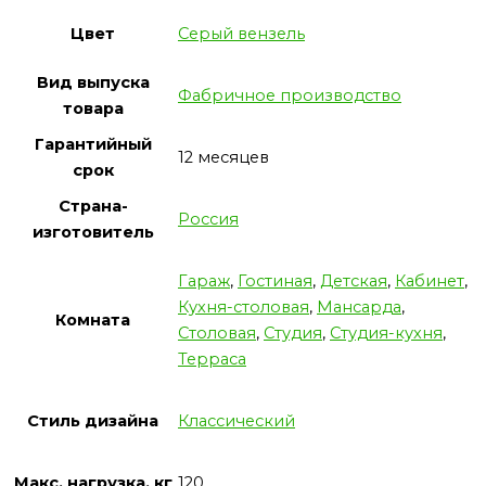
Цвет
Серый вензель
Вид выпуска
Фабричное производство
товара
Гарантийный
12 месяцев
срок
Страна-
Россия
изготовитель
Гараж
,
Гостиная
,
Детская
,
Кабинет
,
Кухня-столовая
,
Мансарда
,
Комната
Столовая
,
Студия
,
Студия-кухня
,
Терраса
Стиль дизайна
Классический
Макс. нагрузка, кг
120