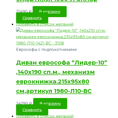
21490
₽
В корзину
Сравнить
Добавить в список желаний
Еврософы с подлокотниками
Диван еврософа “Лидер-10”
,140х190 сп.м., механизм
еврокнижка.215х95х80
см,артикул 1980-Л10-ВС
24290
₽
В корзину
Сравнить
Добавить в список желаний