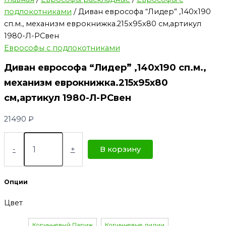
подлокотниками
/ Диван еврософа “Лидер” ,140х190
сп.м., механизм еврокнижка.215х95х80 см,артикул
1980-Л-РСвен
Еврософы с подлокотниками
Диван еврософа “Лидер” ,140х190 сп.м.,
механизм еврокнижка.215х95х80
см,артикул 1980-Л-РСвен
21490
₽
-
+
В корзину
Опции
Цвет
Коричневый Париж
Коричневые лилии