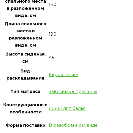
спального места
140
в разложенном
виде, см
Длина спального
места в
190
разложенном
виде, см
Высота сиденья,
45
см
Вид
Еврокнижка
раскладывания
Тип матраса
Зависимые пружины
Конструкционные
Ящик для белья
особенности
Форма поставки
В разобранном виде