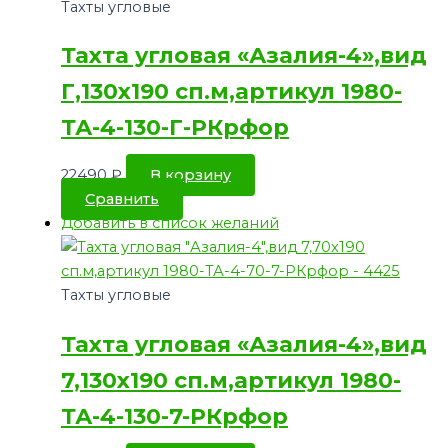
Тахты угловые
Тахта угловая «Азалия-4»,вид
Г,130х190 сп.м,артикул 1980-
ТА-4-130-Г-РКрфор
22490
₽
В корзину
Сравнить
Добавить в список желаний
Тахты угловые
Тахта угловая «Азалия-4»,вид
7,130х190 сп.м,артикул 1980-
ТА-4-130-7-РКрфор