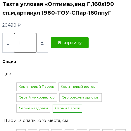
Тахта угловая «Оптима»,вид Г,160х190
сп.м,артикул 1980-ТОУ-СПар-160ппуГ
20490
₽
-
+
В корзину
Опции
Цвет
Коричневый Париж
Коричневый велюр
Серый микровелюр
Сер рогожка однотон
Серые квадраты
Серый Париж
Ширина спального места, см