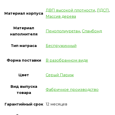
ДВП высокой плотности
,
ЛДСП
,
Материал корпуса
Массив дерева
Материал
Пенополиуретан
,
Спанбонд
наполнителя
Тип матраса
Беспружинный
Форма поставки
В разобранном виде
Цвет
Серый Париж
Вид выпуска
Фабричное производство
товара
Гарантийный срок
12 месяцев