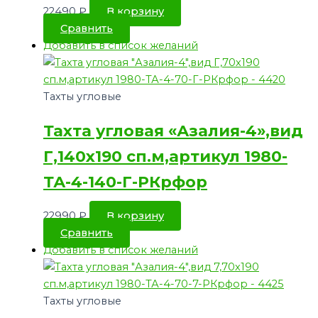
22490
₽
В корзину
Сравнить
Добавить в список желаний
Тахты угловые
Тахта угловая «Азалия-4»,вид
Г,140х190 сп.м,артикул 1980-
ТА-4-140-Г-РКрфор
22990
₽
В корзину
Сравнить
Добавить в список желаний
Тахты угловые