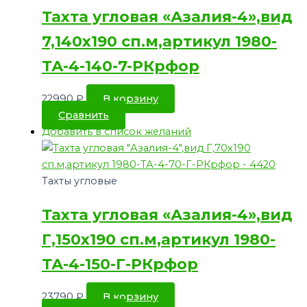
Тахта угловая «Азалия-4»,вид
7,140х190 сп.м,артикул 1980-
ТА-4-140-7-РКрфор
22990
₽
В корзину
Сравнить
Добавить в список желаний
Тахты угловые
Тахта угловая «Азалия-4»,вид
Г,150х190 сп.м,артикул 1980-
ТА-4-150-Г-РКрфор
23790
₽
В корзину