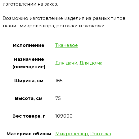
изготовлении на заказ.
Возможно изготовление изделия из разных типов
ткани : микровелюра, рогожки и экокожи.
Исполнение
Тканевое
Назначение
Для дачи
,
Для дома
(помещение)
Ширина, см
165
Высота, см
75
Вес товара, г
109000
Материал обивки
Микровелюр
,
Рогожка