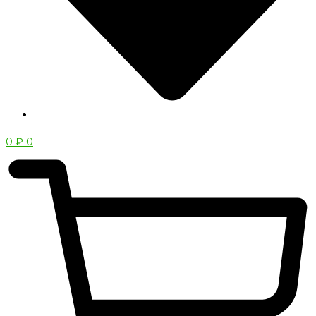
0
₽
0