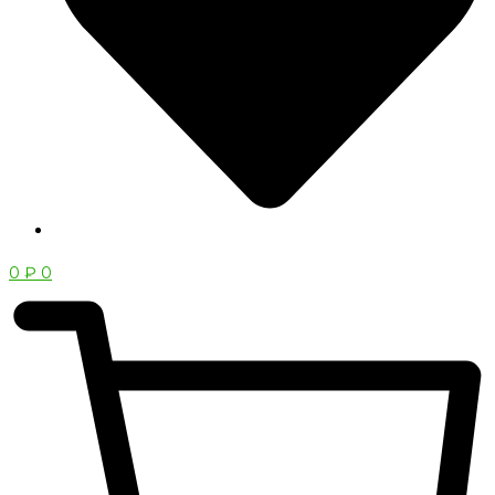
0
₽
0