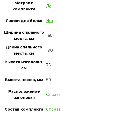
Матрас в
Да
комплекте
Ящики для белья
Нет
Ширина спального
160
места, см
Длина спального
190
места, см
Высота изголовья,
75
см
Высота ножек, мм
50
Расположение
Справа
изголовья
Состав комплекта
Справа