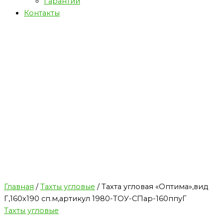
Гарантии
Контакты
Главная
/
Тахты угловые
/ Тахта угловая «Оптима»,вид
Г,160х190 сп.м,артикул 1980-ТОУ-СПар-160ппуГ
Тахты угловые