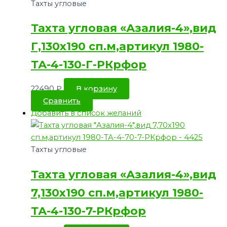
Тахты угловые
Тахта угловая «Азалия-4»,вид
Г,130х190 сп.м,артикул 1980-
ТА-4-130-Г-РКрфор
22490
₽
В корзину
Сравнить
Добавить в список желаний
Тахты угловые
Тахта угловая «Азалия-4»,вид
7,130х190 сп.м,артикул 1980-
ТА-4-130-7-РКрфор