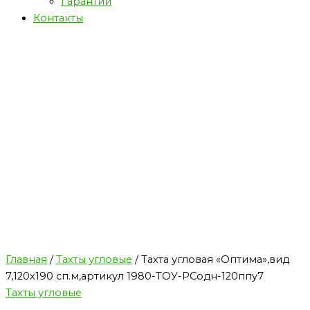
Гарантии
Контакты
Главная
/
Тахты угловые
/ Тахта угловая «Оптима»,вид
7,120х190 сп.м,артикул 1980-ТОУ-РСодн-120ппу7
Тахты угловые