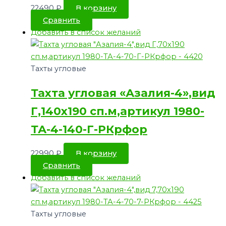
22490
₽
В корзину
Сравнить
Добавить в список желаний
Тахты угловые
Тахта угловая «Азалия-4»,вид
Г,140х190 сп.м,артикул 1980-
ТА-4-140-Г-РКрфор
22990
₽
В корзину
Сравнить
Добавить в список желаний
Тахты угловые