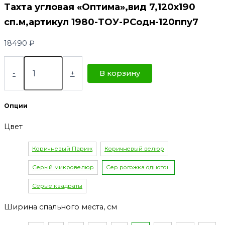
Тахта угловая «Оптима»,вид 7,120х190
сп.м,артикул 1980-ТОУ-РСодн-120ппу7
18490
₽
-
+
В корзину
Опции
Цвет
Коричневый Париж
Коричневый велюр
Серый микровелюр
Сер рогожка однотон
Серые квадраты
Ширина спального места, см