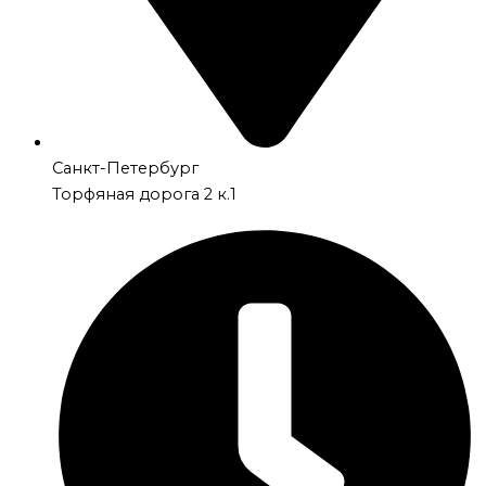
Санкт-Петербург
Торфяная дорога 2 к.1