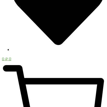
0
₽
0