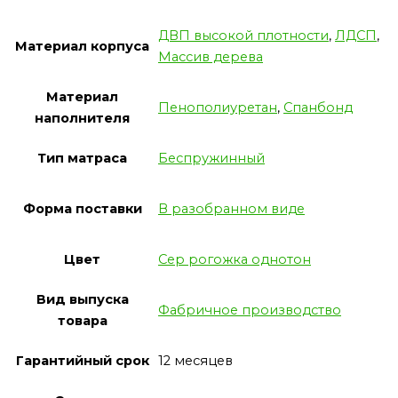
ДВП высокой плотности
,
ЛДСП
,
Материал корпуса
Массив дерева
Материал
Пенополиуретан
,
Спанбонд
наполнителя
Тип матраса
Беспружинный
Форма поставки
В разобранном виде
Цвет
Сер рогожка однотон
Вид выпуска
Фабричное производство
товара
Гарантийный срок
12 месяцев