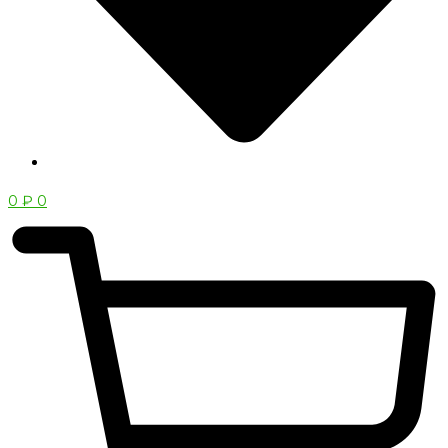
0
₽
0