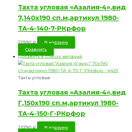
Тахта угловая «Азалия-4»,вид
7,140х190 сп.м,артикул 1980-
ТА-4-140-7-РКрфор
22990
₽
В корзину
Сравнить
Добавить в список желаний
Тахты угловые
Тахта угловая «Азалия-4»,вид
Г,150х190 сп.м,артикул 1980-
ТА-4-150-Г-РКрфор
23790
₽
В корзину