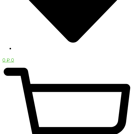
0
₽
0