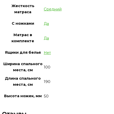
Жесткость
Средний
матраса
С ножками
Да
Матрас в
Да
комплекте
Ящики для белья
Нет
Ширина спального
100
места, см
Длина спального
190
места, см
Высота ножек, мм
50
Отзывы