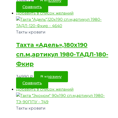
33990
₽
В корзину
Сравнить
Добавить в список желаний
Тахты кровати
Тахта «Адель»,180х190
сп.м,артикул 1980-ТАДЛ-180-
Фкир
34990
₽
В корзину
Сравнить
Добавить в список желаний
Тахты кровати