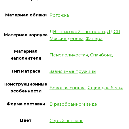
Материал обивки
Рогожка
ДВП высокой плотности
,
ЛДСП
,
Материал корпуса
Массив дерева
,
Фанера
Материал
Пенополиуретан
,
Спанбонд
наполнителя
Тип матраса
Зависимые пружины
Конструкционные
Боковая спинка
,
Ящик для белья
особенности
Форма поставки
В разобранном виде
Цвет
Серый вензель