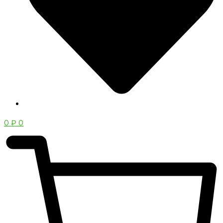
0
₽
0