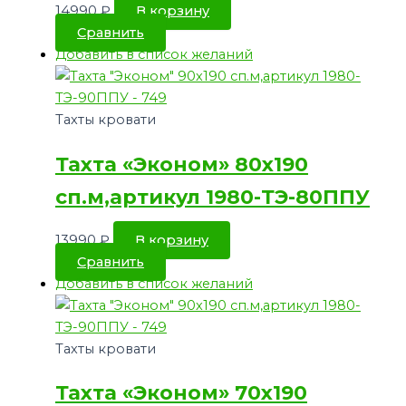
14990
₽
В корзину
Сравнить
Добавить в список желаний
Тахты кровати
Тахта «Эконом» 80х190
сп.м,артикул 1980-ТЭ-80ППУ
13990
₽
В корзину
Сравнить
Добавить в список желаний
Тахты кровати
Тахта «Эконом» 70х190