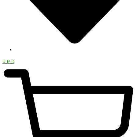
0
₽
0