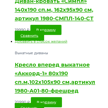
Диван-кровать «Симпл»
140х190 сп.м, 162х95х90 см,
артикул 1980-СМПЛ-140-СТ
19990
₽
В корзину
Сравнить
Добавить в список желаний
Выкатные диваны
Кресло вперед выкатное
«Аккорд-1» 80х190
сп.м,102х105х90 см,артикул
1980-А01-80-фрешред
20990
₽
В корзину