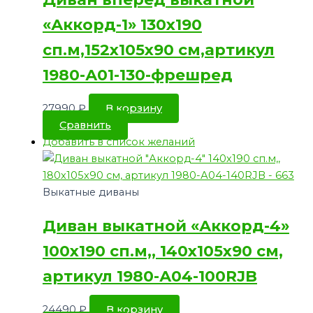
«Аккорд-1» 130х190
сп.м,152х105х90 см,артикул
1980-А01-130-фрешред
27990
₽
В корзину
Сравнить
Добавить в список желаний
Выкатные диваны
Диван выкатной «Аккорд-4»
100х190 сп.м,, 140х105х90 см,
артикул 1980-А04-100RJB
24490
₽
В корзину