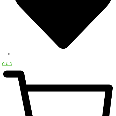
0
₽
0