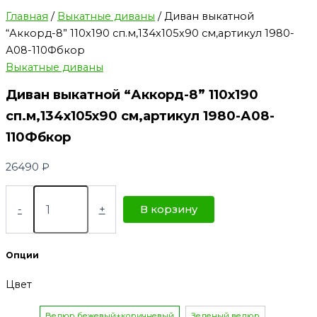
Главная
/
Выкатные диваны
/ Диван выкатной
“Аккорд-8” 110х190 сп.м,134х105х90 см,артикул 1980-
А08-110Фбкор
Выкатные диваны
Диван выкатной “Аккорд-8” 110х190
сп.м,134х105х90 см,артикул 1980-А08-
110Фбкор
26490
₽
-
+
В корзину
Опции
Цвет
Велюр бежевый+коричневый
Зеленый велюр