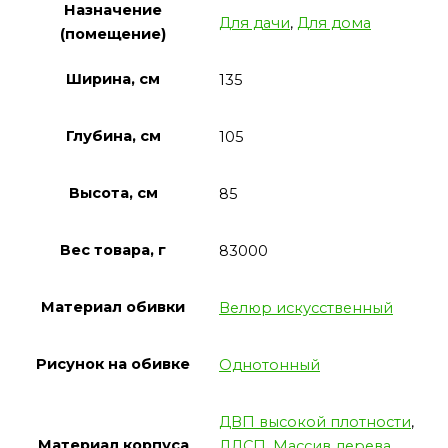
Назначение
Для дачи
,
Для дома
(помещение)
Ширина, см
135
Глубина, см
105
Высота, см
85
Вес товара, г
83000
Материал обивки
Велюр искусственный
Рисунок на обивке
Однотонный
ДВП высокой плотности
,
Материал корпуса
ЛДСП
,
Массив дерева
,