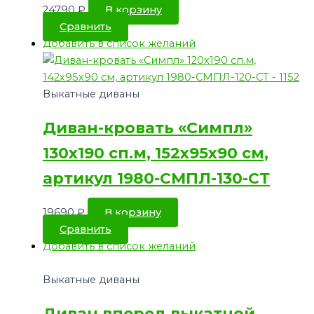
24790
₽
В корзину
Сравнить
Добавить в список желаний
Выкатные диваны
Диван-кровать «Симпл»
130х190 сп.м, 152х95х90 см,
артикул 1980-СМПЛ-130-СТ
19690
₽
В корзину
Сравнить
Добавить в список желаний
Выкатные диваны
Диван вперед выкатной