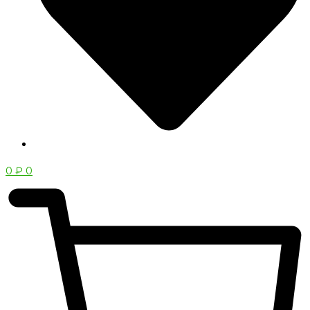
0
₽
0