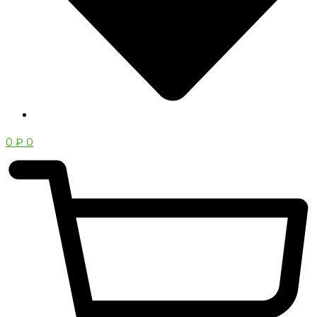
0
₽
0