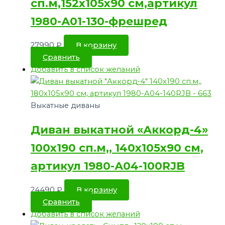
сп.м,152х105х90 см,артикул
1980-А01-130-фрешред
27990
₽
В корзину
Сравнить
Добавить в список желаний
Выкатные диваны
Диван выкатной «Аккорд-4»
100х190 сп.м,, 140х105х90 см,
артикул 1980-А04-100RJB
24490
₽
В корзину
Сравнить
Добавить в список желаний