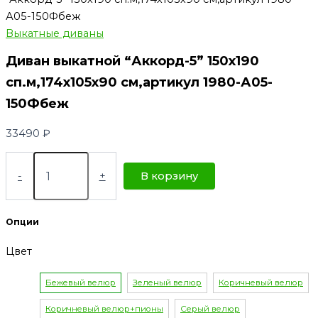
А05-150Фбеж
Выкатные диваны
Диван выкатной “Аккорд-5” 150х190
сп.м,174х105х90 см,артикул 1980-А05-
150Фбеж
33490
₽
-
+
В корзину
Опции
Цвет
Бежевый велюр
Зеленый велюр
Коричневый велюр
Коричневый велюр+пионы
Серый велюр