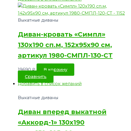
Выкатные диваны
Диван-кровать «Симпл»
130х190 сп.м, 152х95х90 см,
артикул 1980-СМПЛ-130-СТ
19690
₽
В корзину
Сравнить
Добавить в список желаний
Выкатные диваны
Диван вперед выкатной
«Аккорд-1» 130х190