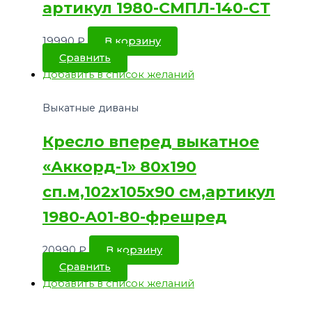
артикул 1980-СМПЛ-140-СТ
19990
₽
В корзину
Сравнить
Добавить в список желаний
Выкатные диваны
Кресло вперед выкатное
«Аккорд-1» 80х190
сп.м,102х105х90 см,артикул
1980-А01-80-фрешред
20990
₽
В корзину
Сравнить
Добавить в список желаний