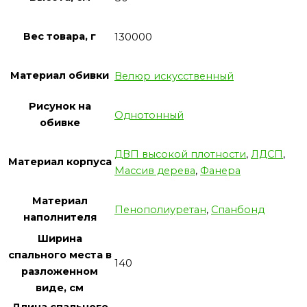
Вес товара, г
130000
Материал обивки
Велюр искусственный
Рисунок на
Однотонный
обивке
ДВП высокой плотности
,
ЛДСП
,
Материал корпуса
Массив дерева
,
Фанера
Материал
Пенополиуретан
,
Спанбонд
наполнителя
Ширина
спального места в
140
разложенном
виде, см