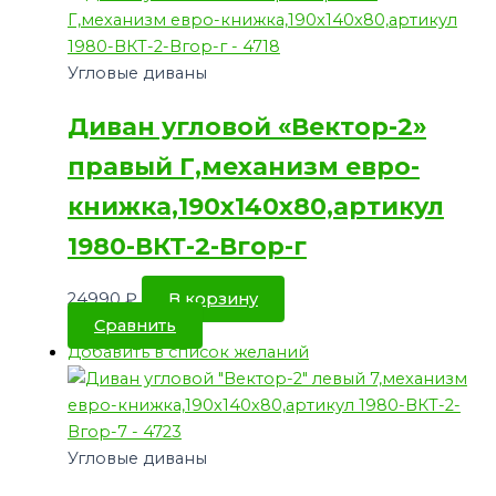
Угловые диваны
Диван угловой «Вектор-2»
правый Г,механизм евро-
книжка,190х140х80,артикул
1980-ВКТ-2-Вгор-г
24990
₽
В корзину
Сравнить
Добавить в список желаний
Угловые диваны