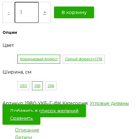
-
+
В корзину
Опции
Цвет
Коричневый форест
Серый форест+СПб
Ширина, см
230
255
256
Артикул:
1980-УКБ-Г-ФК
Категория:
Угловые диваны
Добавить в список желаний
Сравнить
Описание
Детали