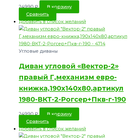
24990
₽
В корзину
Сравнить
Добавить в список желаний
Угловые диваны
Диван угловой «Вектор-2»
правый Г,механизм евро-
книжка,190х140х80,артикул
1980-ВКТ-2-Рогсер+Пкв-г-190
24990
₽
В корзину
Сравнить
Добавить в список желаний