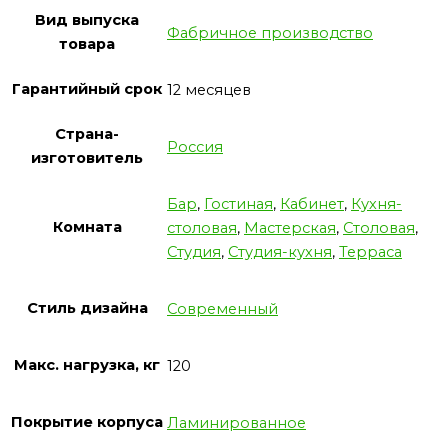
Вид выпуска
Фабричное производство
товара
Гарантийный срок
12 месяцев
Страна-
Россия
изготовитель
Бар
,
Гостиная
,
Кабинет
,
Кухня-
Комната
столовая
,
Мастерская
,
Столовая
,
Студия
,
Студия-кухня
,
Терраса
Стиль дизайна
Современный
Макс. нагрузка, кг
120
Покрытие корпуса
Ламинированное