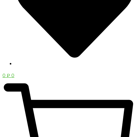
0
₽
0