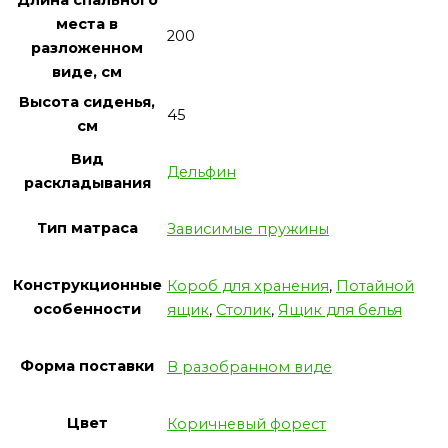
Длина спального
места в
200
разложенном
виде, см
Высота сиденья,
45
см
Вид
Дельфин
раскладывания
Тип матраса
Зависимые пружины
Конструкционные
Короб для хранения
,
Потайной
особенности
ящик
,
Столик
,
Ящик для белья
Форма поставки
В разобранном виде
Цвет
Коричневый форест