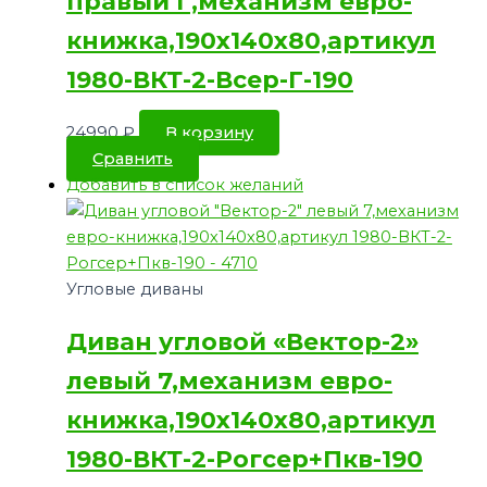
правый Г,механизм евро-
книжка,190х140х80,артикул
1980-ВКТ-2-Всер-Г-190
24990
₽
В корзину
Сравнить
Добавить в список желаний
Угловые диваны
Диван угловой «Вектор-2»
левый 7,механизм евро-
книжка,190х140х80,артикул
1980-ВКТ-2-Рогсер+Пкв-190