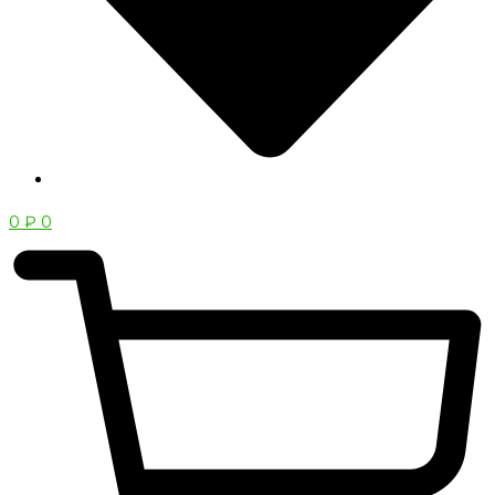
0
₽
0