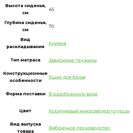
Высота сиденья,
45
см
Глубина сиденья,
70
см
Вид
Книжка
раскладывания
Тип матраса
Зависимые пружины
Конструкционные
Ящик для белья
особенности
Форма поставки
В разобранном виде
Цвет
Коричневый микровелюр+огурцы
Вид выпуска
Фабричное производство
товара