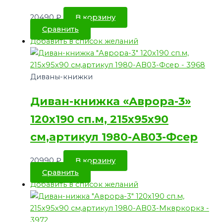
20490
₽
В корзину
Сравнить
Добавить в список желаний
Диваны-книжки
Диван-книжка «Аврора-3»
120х190 сп.м, 215х95х90
см,артикул 1980-АВ03-Фсер
20990
₽
В корзину
Сравнить
Добавить в список желаний