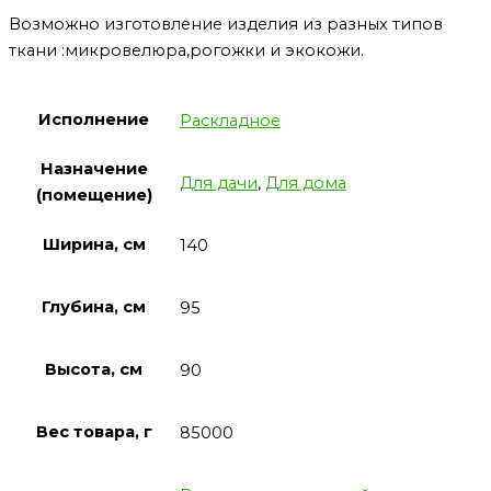
Возможно изготовление изделия из разных типов
ткани :микровелюра,рогожки и экокожи.
Исполнение
Раскладное
Назначение
Для дачи
,
Для дома
(помещение)
Ширина, см
140
Глубина, см
95
Высота, см
90
Вес товара, г
85000