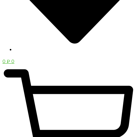
0
₽
0