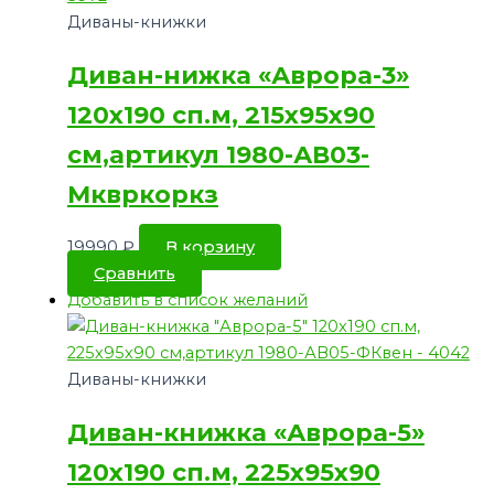
Диваны-книжки
Диван-нижка «Аврора-3»
120х190 сп.м, 215х95х90
см,артикул 1980-АВ03-
Мквркоркз
19990
₽
В корзину
Сравнить
Добавить в список желаний
Диваны-книжки
Диван-книжка «Аврора-5»
120х190 сп.м, 225х95х90