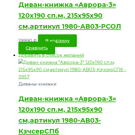
Диван-книжка «Аврора-3»
120х190 сп.м, 215х95х90
см,артикул 1980-АВ03-РСОЛ
19990
₽
В корзину
Сравнить
Добавить в список желаний
Диваны-книжки
Диван-книжка «Аврора-3»
120х190 сп.м, 215х95х90
см,артикул 1980-АВ03-
КзчсерСПб