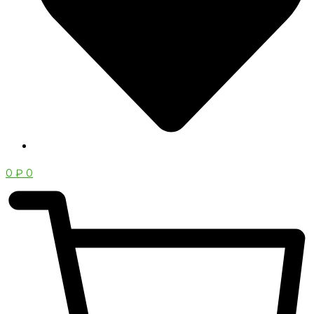
0
₽
0