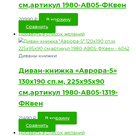
см,артикул 1980-АВ05-ФКвен
20990
₽
В корзину
Сравнить
Добавить в список желаний
Диваны-книжки
Диван-книжка «Аврора-5»
130х190 сп.м, 225х95х90
см,артикул 1980-АВ05-1319-
ФКвен
21490
₽
В корзину
Сравнить
Добавить в список желаний