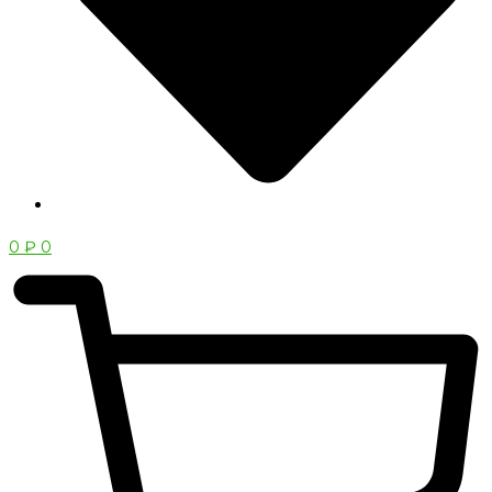
0
₽
0