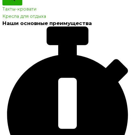
Тахты-кровати
Кресла для отдыха
Наши основные преимущества