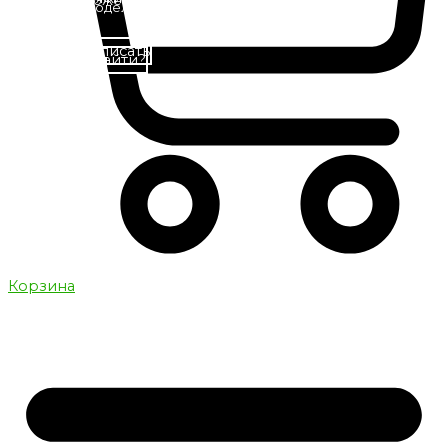
среди множества современных и качественных
лучшим моделям
моделей
Написать
Как нас найти?
В каталог
Корзина