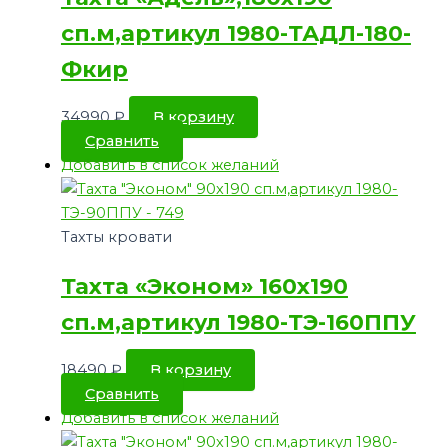
сп.м,артикул 1980-ТАДЛ-180-
Фкир
34990
₽
В корзину
Сравнить
Добавить в список желаний
Тахты кровати
Тахта «Эконом» 160х190
сп.м,артикул 1980-ТЭ-160ППУ
18490
₽
В корзину
Сравнить
Добавить в список желаний