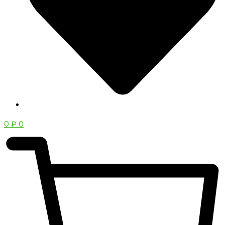
0
₽
0