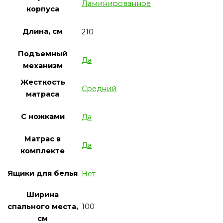
Ламинированное
корпуса
Длина, см
210
Подъемный
Да
механизм
Жесткость
Средний
матраса
С ножками
Да
Матрас в
Да
комплекте
Ящики для белья
Нет
Ширина
100
спального места,
см