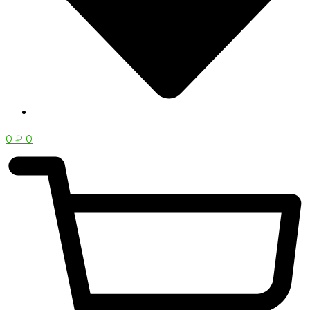
0
₽
0