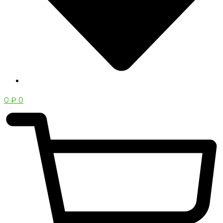
0
₽
0