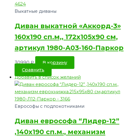
Выкатные диваны
Диван выкатной «Аккорд-3»
160х190 сп.м,, 172х105х90 см,
артикул 1980-А03-160-Паркор
30990
₽
В корзину
Сравнить
Добавить в список желаний
Еврософы с подлокотниками
Диван еврософа “Лидер-12”
,140х190 сп.м., механизм