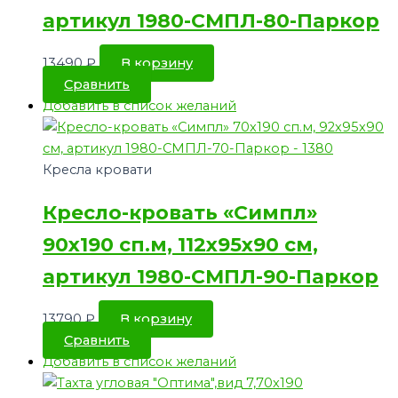
артикул 1980-СМПЛ-80-Паркор
13490
₽
В корзину
Сравнить
Добавить в список желаний
Кресла кровати
Кресло-кровать «Симпл»
90х190 сп.м, 112х95х90 см,
артикул 1980-СМПЛ-90-Паркор
13790
₽
В корзину
Сравнить
Добавить в список желаний