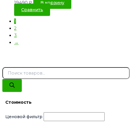
19490
₽
В корзину
Сравнить
1
2
3
→
Стоимость
Ценовой фильтр