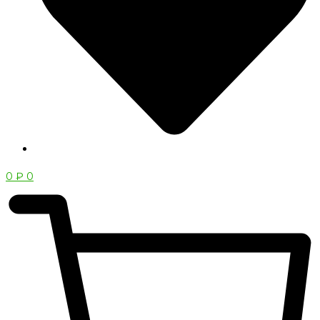
0
₽
0