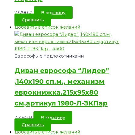
23290
₽
В корзину
Сравнить
Добавить в список желаний
Еврософы с подлокотниками
Диван еврософа “Лидер”
,140х190 сп.м., механизм
еврокнижка.215х95х80
см,артикул 1980-Л-ЗКПар
21490
₽
В корзину
Сравнить
Добавить в список желаний