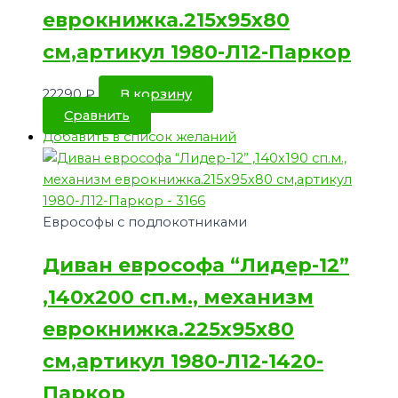
еврокнижка.215х95х80
см,артикул 1980-Л12-Паркор
22290
₽
В корзину
Сравнить
Добавить в список желаний
Еврософы с подлокотниками
Диван еврософа “Лидер-12”
,140х200 сп.м., механизм
еврокнижка.225х95х80
см,артикул 1980-Л12-1420-
Паркор