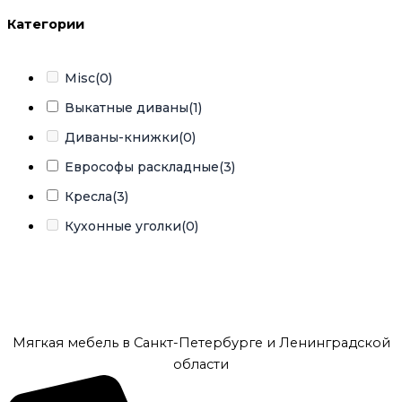
Категории
Misc
(0)
Выкатные диваны
(1)
Диваны-книжки
(0)
Еврософы раскладные
(3)
Кресла
(3)
Кухонные уголки
(0)
Кушетки
(0)
Тахты кровати
(0)
Тахты угловые
(20)
Мягкая мебель в Санкт-Петербурге и Ленинградской
Угловые диваны
(0)
области